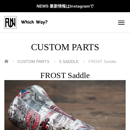
NEWS 最新情報はInstagramで
CUSTOM PARTS
ホーム
CUSTOM PARTS
5:SADDLE
FROST Saddle
FROST Saddle