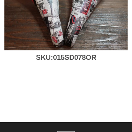
SKU:015SD078OR